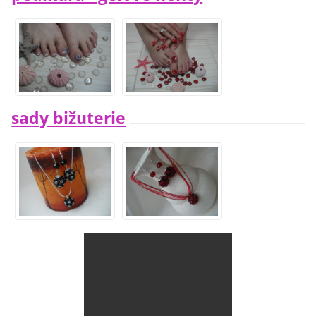
sady bižuterie