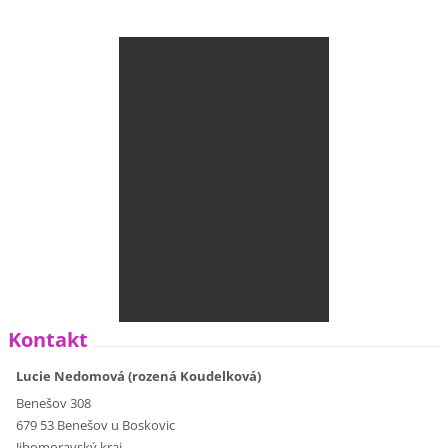
Kontakt
Lucie Nedomová (rozená Koudelková)
Benešov 308
679 53 Benešov u Boskovic
Jihomoravský kraj