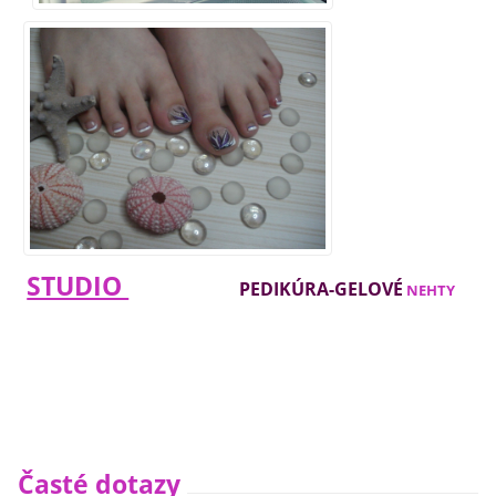
STUDIO
PEDIKÚRA-GELOVÉ
NEHTY
Časté dotazy