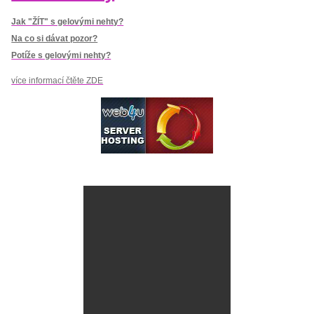
Jak "ŽÍT" s gelovými nehty?
Na co si dávat pozor?
Potíže s gelovými nehty?
více informací čtěte ZDE