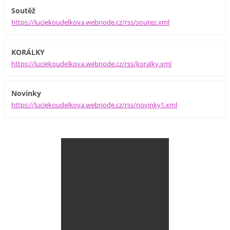
Soutěž
https://luciekoudelkova.webnode.cz/rss/soutez.xml
KORÁLKY
https://luciekoudelkova.webnode.cz/rss/koralky.xml
Novinky
https://luciekoudelkova.webnode.cz/rss/novinky1.xml