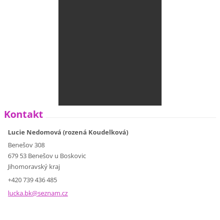
Kontakt
Lucie Nedomová (rozená Koudelková)
Benešov 308
679 53 Benešov u Boskovic
Jihomoravský kraj
+420 739 436 485
lucka.bk
@seznam.
cz