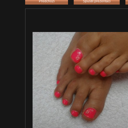
Předchozí
Spustit prezentaci