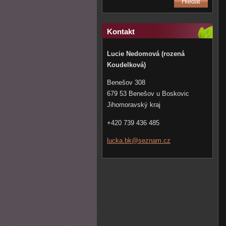
Kontakt
Lucie Nedomová (rozená
Koudelková)
Benešov 308
679 53 Benešov u Boskovic
Jihomoravský kraj
+420 739 436 485
lucka.bk
@seznam.
cz