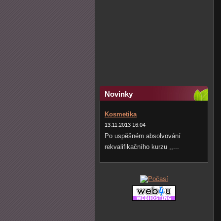
Novinky
Kosmetika
13.11.2013 16:04
Po uspěšném absolvování
rekvalifikačního kurzu ,,...