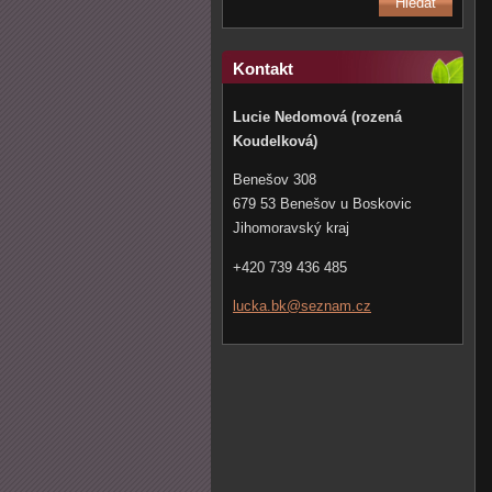
Kontakt
Lucie Nedomová (rozená
Koudelková)
Benešov 308
679 53 Benešov u Boskovic
Jihomoravský kraj
+420 739 436 485
lucka.bk
@seznam.
cz