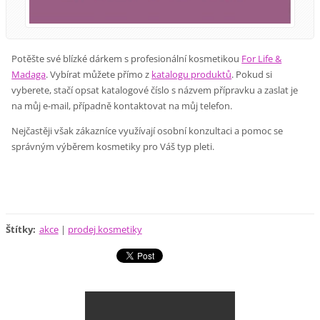
Potěšte své blízké dárkem s profesionální kosmetikou
For Life &
Madaga
. Vybírat můžete přímo z
katalogu produktů
. Pokud si
vyberete, stačí opsat katalogové číslo s názvem přípravku a zaslat je
na můj e-mail, případně kontaktovat na můj telefon.
Nejčastěji však zákazníce využívají osobní konzultaci a pomoc se
správným výběrem kosmetiky pro Váš typ pleti.
Štítky
:
akce
|
prodej kosmetiky